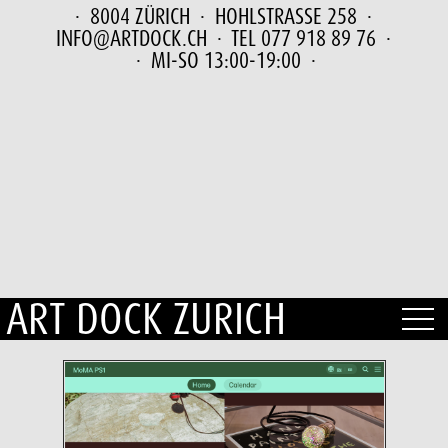
· 8004 ZÜRICH ·
HOHLSTRASSE 258
·
INFO@ARTDOCK.CH
· TEL 077 918 89 76 ·
· MI-SO 13:00-19:00 ·
ART DOCK ZURICH