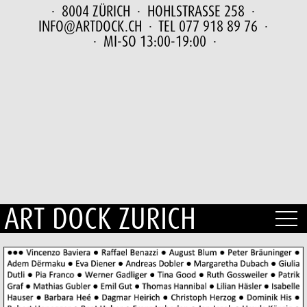
· 8004 ZÜRICH ·
HOHLSTRASSE 258
·
INFO@ARTDOCK.CH
· TEL 077 918 89 76 ·
· MI-SO 13:00-19:00 ·
ART DOCK ZURICH