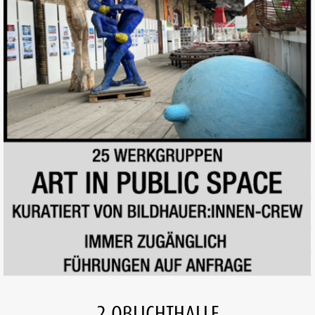
2 OBLICHTHALLE