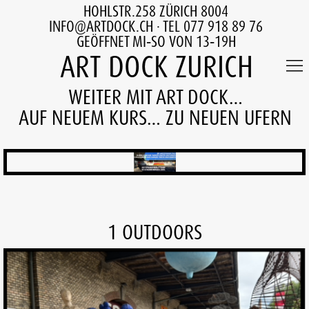
HOHLSTR.258 ZÜRICH 8004
INFO@ARTDOCK.CH
· TEL 077 918 89 76
GEÖFFNET MI‑SO VON 13‑19H
ART DOCK ZURICH
WEITER MIT ART DOCK…
AUF NEUEM KURS… ZU NEUEN UFERN
1 OUTDOORS